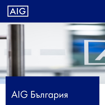
AIG България